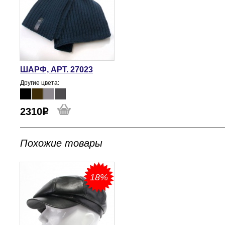
ШАРФ, АРТ. 27023
Другие цвета:
2310
Похожие товары
18%