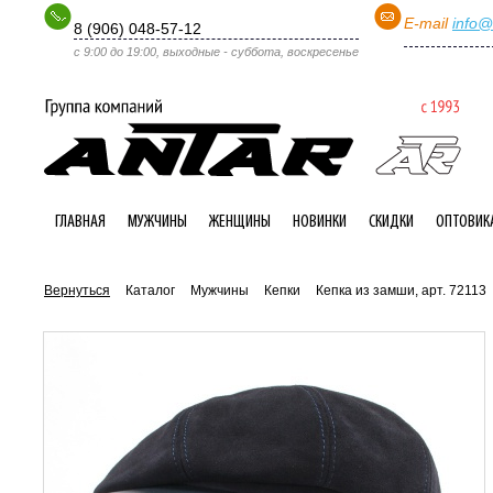
E-mail
info@
8 (906) 048-57-12
с 9:00 до 19:00, выходные - суббота, воскресенье
ГЛАВНАЯ
МУЖЧИНЫ
ЖЕНЩИНЫ
НОВИНКИ
СКИДКИ
ОПТОВИК
Вернуться
Каталог
Мужчины
Кепки
Кепка из замши, арт. 72113