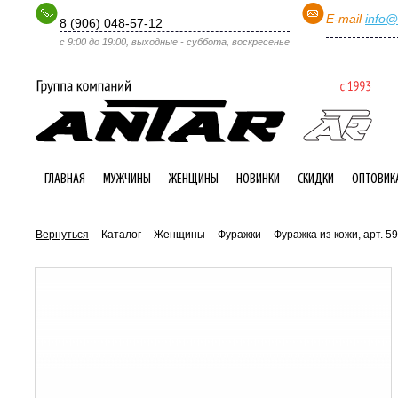
E-mail
info@
8 (906) 048-57-12
с 9:00 до 19:00, выходные - суббота, воскресенье
ГЛАВНАЯ
МУЖЧИНЫ
ЖЕНЩИНЫ
НОВИНКИ
СКИДКИ
ОПТОВИК
Вернуться
Каталог
Женщины
Фуражки
Фуражка из кожи, арт. 5