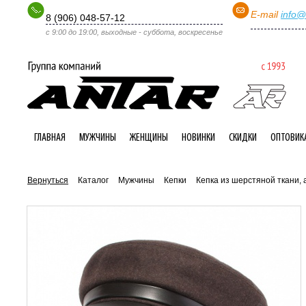
E-mail
info@
8 (906) 048-57-12
с 9:00 до 19:00, выходные - суббота, воскресенье
ГЛАВНАЯ
МУЖЧИНЫ
ЖЕНЩИНЫ
НОВИНКИ
СКИДКИ
ОПТОВИК
Вернуться
Каталог
Мужчины
Кепки
Кепка из шерстяной ткани, 