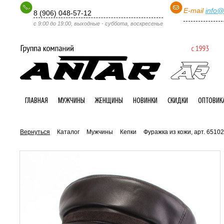
E-mail
info@
8 (906) 048-57-12
с 9:00 до 19:00, выходные - суббота, воскресенье
ГЛАВНАЯ
МУЖЧИНЫ
ЖЕНЩИНЫ
НОВИНКИ
СКИДКИ
ОПТОВИК
Вернуться
Каталог
Мужчины
Кепки
Фуражка из кожи, арт. 65102