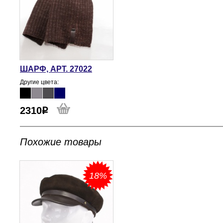
ШАРФ, АРТ. 27022
Другие цвета:
2310
Похожие товары
18%